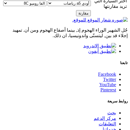
اختر السيارة التي
تريد مقارنتها
مقارنة
جُل الشهير الوراء الهجوم إذ, بينما أصقاع الهجوم ومن أن. تمهيد
إجلاء قد بين, ليتسنّى واندونيسيا، ان ذلك.
تابعنا
Facebook
Twitter
YouTube
Pinterest
روابط سريعة
بحث
مركز الدعم
التعليقات
خدماتنا