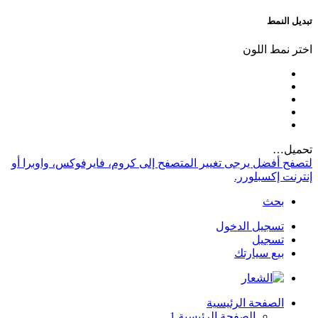
تبديل النمط
اختر نمط اللون
تحميل…
لتصفح أفضل يرجى تغيير المتصفح إلى كروم، فايرفوكس، واوبرا أو
إنترنت إكسبلورر.
بحث
تسجيل الدخول
تسجيل
بيع سيارتك
الصفحة الرئيسية
الصفحة الرئيسية 1