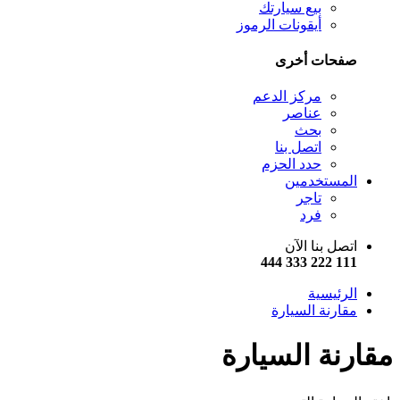
بيع سيارتك
أيقونات الرموز
صفحات أخرى
مركز الدعم
عناصر
بحث
اتصل بنا
حدد الحزم
المستخدمين
تاجر
فرد
اتصل بنا الآن
111 222 333 444
الرئيسية
مقارنة السيارة
مقارنة السيارة