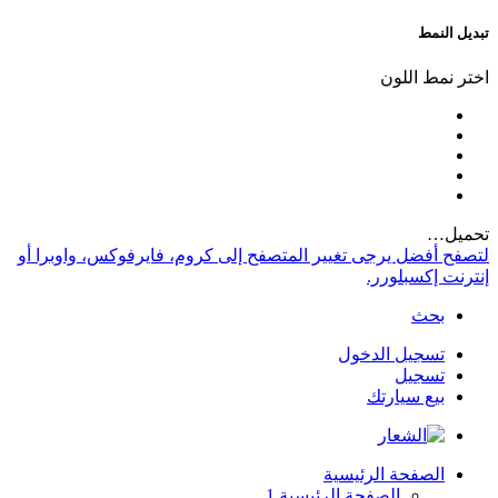
تبديل النمط
اختر نمط اللون
تحميل…
لتصفح أفضل يرجى تغيير المتصفح إلى كروم، فايرفوكس، واوبرا أو
إنترنت إكسبلورر.
بحث
تسجيل الدخول
تسجيل
بيع سيارتك
الصفحة الرئيسية
الصفحة الرئيسية 1