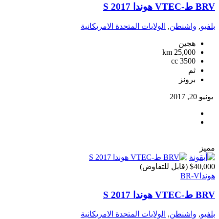
BRV ط-VTEC هوندا S 2017
بلفيو
,
واشنطن
,
الولايات المتحدة الامريكانية
هجين
25,000 km
3500 cc
ثم
برونز
يونيو 20, 2017
مميز
$40,000
(قابل للتفاوض)
هوندا
BR-V
BRV ط-VTEC هوندا S 2017
بلفيو
,
واشنطن
,
الولايات المتحدة الامريكانية