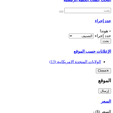
حدد إجراء
» هوندا
حدد إجراء
الإعلانات حسب الموقع
الولايات المتحدة الامريكانية
(13)
Close
✕
الموقع
إرسال
السعر
السعر ($)
-