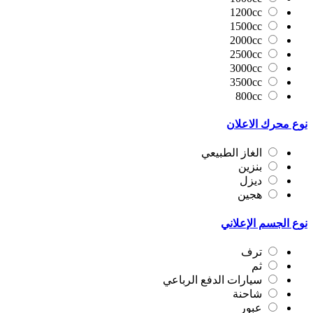
1200cc
1500cc
2000cc
2500cc
3000cc
3500cc
800cc
نوع محرك الاعلان
الغاز الطبيعي
بنزين
ديزل
هجين
نوع الجسم الإعلاني
ترف
ثم
سيارات الدفع الرباعي
شاحنة
عبور