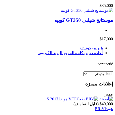
$35,000
موستانج شيلبي GT350 كوبيه
$17,000
غير موجود
(1)
أعاده تعيين كلمه المرور البريد الكتروني
ترتيب حسب:
إعلانات مميزة
مميز
$40,000
(قابل للتفاوض)
هوندا
BR-V