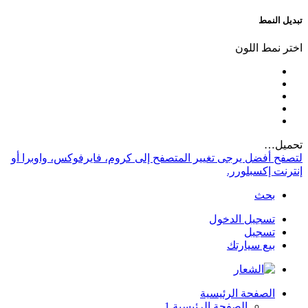
تبديل النمط
اختر نمط اللون
تحميل…
لتصفح أفضل يرجى تغيير المتصفح إلى كروم، فايرفوكس، واوبرا أو
إنترنت إكسبلورر.
بحث
تسجيل الدخول
تسجيل
بيع سيارتك
الصفحة الرئيسية
الصفحة الرئيسية 1