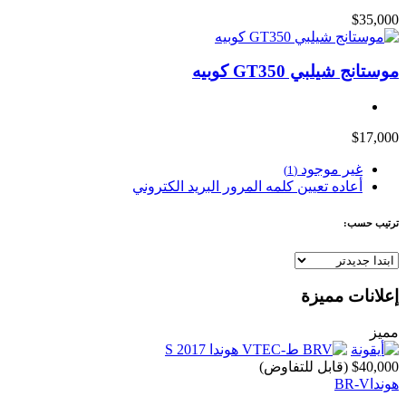
$35,000
موستانج شيلبي GT350 كوبيه
$17,000
غير موجود
(1)
أعاده تعيين كلمه المرور البريد الكتروني
ترتيب حسب:
إعلانات مميزة
مميز
$40,000
(قابل للتفاوض)
هوندا
BR-V