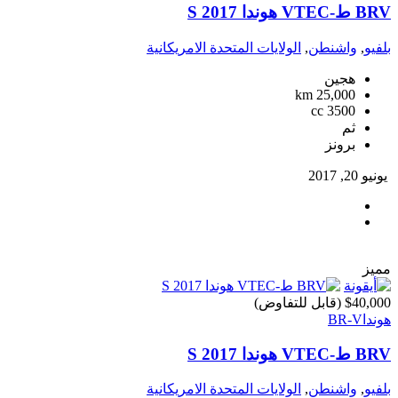
BRV ط-VTEC هوندا S 2017
بلفيو
,
واشنطن
,
الولايات المتحدة الامريكانية
هجين
25,000 km
3500 cc
ثم
برونز
يونيو 20, 2017
مميز
$40,000
(قابل للتفاوض)
هوندا
BR-V
BRV ط-VTEC هوندا S 2017
بلفيو
,
واشنطن
,
الولايات المتحدة الامريكانية