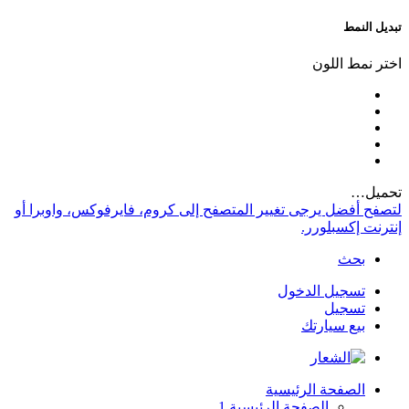
تبديل النمط
اختر نمط اللون
تحميل…
لتصفح أفضل يرجى تغيير المتصفح إلى كروم، فايرفوكس، واوبرا أو
إنترنت إكسبلورر.
بحث
تسجيل الدخول
تسجيل
بيع سيارتك
الصفحة الرئيسية
الصفحة الرئيسية 1