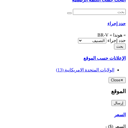
حدد إجراء
» هوندا » BR-V
حدد إجراء
الإعلانات حسب الموقع
الولايات المتحدة الامريكانية
(13)
Close
✕
الموقع
إرسال
السعر
السعر ($)
-