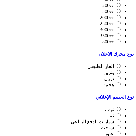
1200cc
1500cc
2000cc
2500cc
3000cc
3500cc
800cc
نوع محرك الاعلان
الغاز الطبيعي
بنزين
ديزل
هجين
نوع الجسم الإعلاني
ترف
ثم
سيارات الدفع الرباعي
شاحنة
عبور